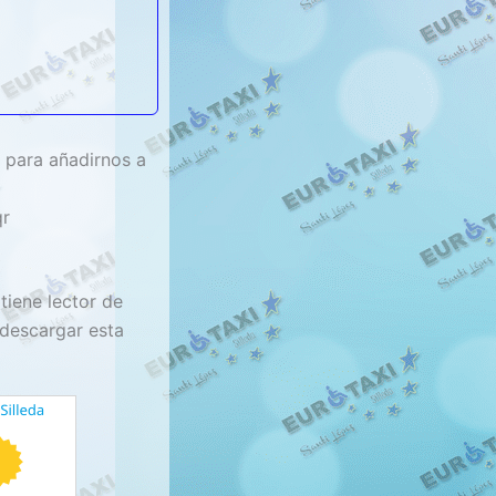
 para añadirnos a
tiene lector de
descargar esta