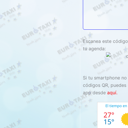
Escanea este código
tu agenda:
Si tu smartphone no 
códigos QR, puedes 
app desde
aquí.